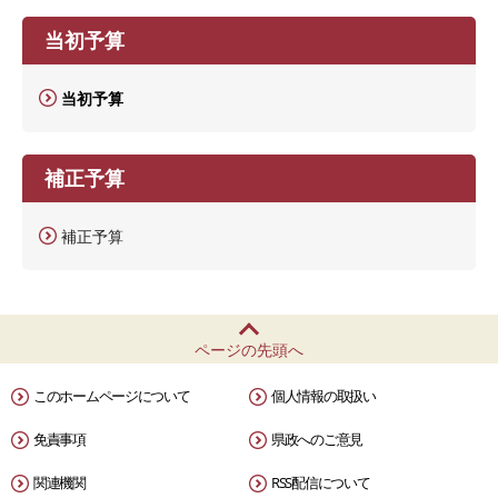
当初予算
当初予算
補正予算
補正予算
ページの先頭へ
このホームページについて
個人情報の取扱い
免責事項
県政へのご意見
関連機関
RSS配信について