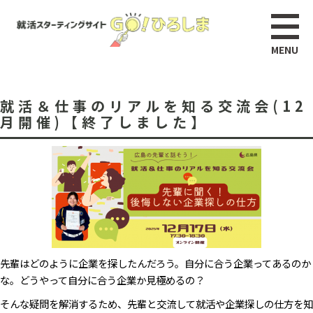
就活＆仕事のリアルを知る交流会(12
月開催)【終了しました】
先輩はどのように企業を探したんだろう。自分に合う企業ってあるのか
な。どうやって自分に合う企業か見極めるの？​
そんな疑問を解消するため、先輩と交流して就活や企業探しの仕方を知