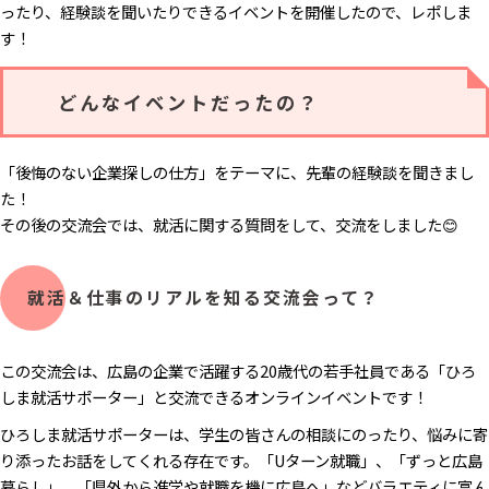
ったり、経験談を聞いたりできるイベントを開催したので、レポしま
す！
どんなイベントだったの？
「後悔のない企業探しの仕方」をテーマに、先輩の経験談を聞きまし
た！
その後の交流会では、就活に関する質問をして、交流をしました😊
就活＆仕事のリアルを知る交流会って？
この交流会は、広島の企業で活躍する20歳代の若手社員である「ひろ
しま就活サポーター」と交流できるオンラインイベントです！
ひろしま就活サポーターは、学生の皆さんの相談にのったり、悩みに寄
り添ったお話をしてくれる存在です。「Uターン就職」、「ずっと広島
暮らし」、「県外から進学や就職を機に広島へ」などバラエティに富ん