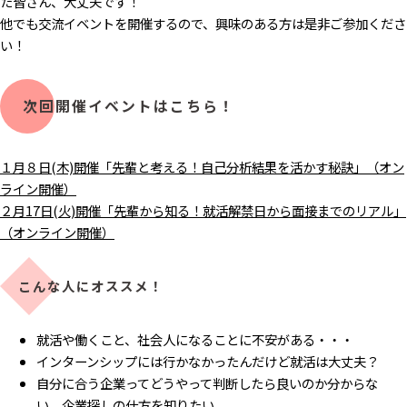
た皆さん、大丈夫です！
他でも交流イベントを開催するので、興味のある方は是非ご参加くださ
い！
次回開催イベントはこちら！
１月８日(木)開催「先輩と考える！自己分析結果を活かす秘訣」（オン
ライン開催）
２月17日(火)開催「先輩から知る！就活解禁日から面接までのリアル」
（オンライン開催）
こんな人にオススメ！
就活や働くこと、社会人になることに不安がある・・・
インターンシップには行かなかったんだけど就活は大丈夫？
自分に合う企業ってどうやって判断したら良いのか分からな
い、企業探しの仕方を知りたい