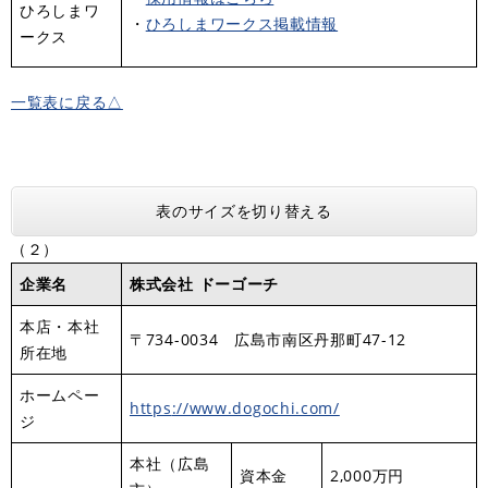
ひろしまワ
・
ひろしまワークス掲載情報
ークス
一覧表に戻る△
表のサイズを切り替える
（２）
企業名
株式会社
​ドーゴーチ
本店・本社
〒734-0034 広島市南区丹那町47-12
所在地
ホームペー
https
://www.dogochi.com/
ジ
本社（広島
資本金
2,000万円