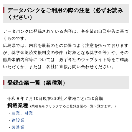
データバンクをご利用の際の注意（必ずお読み
ください）
データバンクに登録されている内容は、各企業の自己申告に基づ
くものです。
広島県では、内容を最新のものに保つよう注意を払っております
が、奨学金返済支援制度の条件（対象となる奨学金等）や、その
他具体的内容等については、必ず各社のウェブサイト等をご確認
いただくか、または、各社に直接お問い合わせください。
登録企業一覧（業種別）
令和８年７月10日現在230社／業種ごとに50音順
掲載業種
（業種名をクリックすると登録企業の一覧へ飛びます。）
・
農業、林業
・
建設業
・
製造業