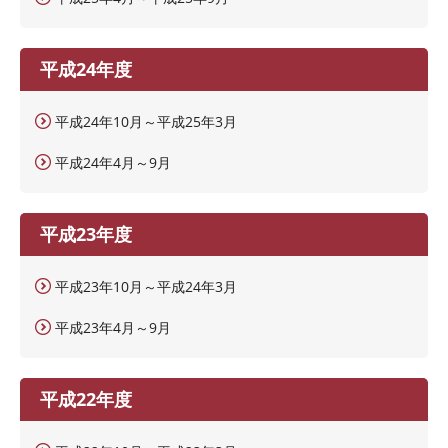
平成24年度
平成24年10月～平成25年3月
平成24年4月～9月
平成23年度
平成23年10月～平成24年3月
平成23年4月～9月
平成22年度