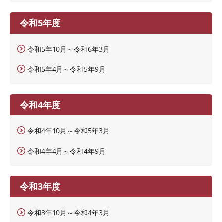
令和5年度
令和5年10月～令和6年3月
令和5年4月～令和5年9月
令和4年度
令和4年10月～令和5年3月
令和4年4月～令和4年9月
令和3年度
令和3年10月～令和4年3月