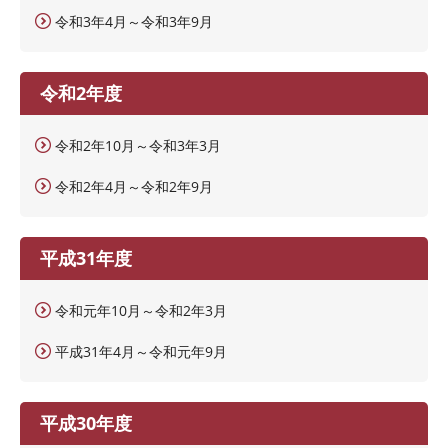
令和3年4月～令和3年9月
令和2年度
令和2年10月～令和3年3月
令和2年4月～令和2年9月
平成31年度
令和元年10月～令和2年3月
平成31年4月～令和元年9月
平成30年度