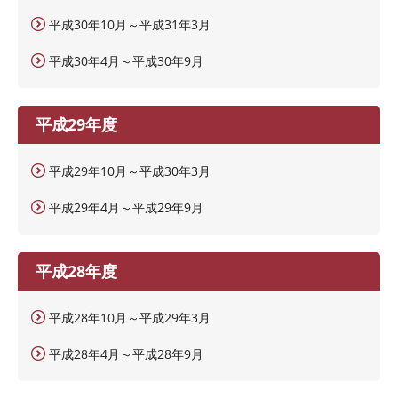
平成30年10月～平成31年3月
平成30年4月～平成30年9月
平成29年度
平成29年10月～平成30年3月
平成29年4月～平成29年9月
平成28年度
平成28年10月～平成29年3月
平成28年4月～平成28年9月