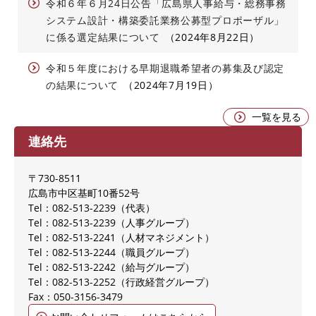
令和６年６月24日公告「広島県人事給与・総務事務
システム設計・構築委託業務公募型プロポーザル」
に係る選定結果について
2024年8月22日
令和５年度における早期退職希望者の募集及び認定
の結果について
2024年7月19日
一覧を見る
連絡先
〒730-8511
広島市中区基町10番52号
Tel：082-513-2239
代表
Tel：082-513-2239
人事グループ
Tel：082-513-2241
人材マネジメント
Tel：082-513-2244
職員グループ
Tel：082-513-2242
給与グループ
Tel：082-513-2252
行政経営グループ
Fax：050-3156-3479