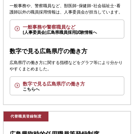
一般事務や、警察職員など、獣医師･保健師･社会福祉士･看
護師以外の職員採用情報は、人事委員会が担当しています。
一般事務や警察職員
など
[人事委員会]広島県職員採用試験
情報へ
数字で見る広島県庁の働き方
広島県庁の働き方に関する指標などをグラフ等により分かり
やすくまとめました。
数字で見る広島県庁の
働き方
こちらへ
代替職員登録制度
広島県臨時的任用職員等登録制度