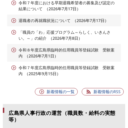
令和７年度における早期退職希望者の募集及び認定の
結果について
2026年7月17日
退職者の再就職状況について
2026年7月17日
「職員の「わ」応援プログラム～らしく、いきんさ
い。～」の紹介
2026年7月8日
令和８年度広島県臨時的任用職員等登録試験 受験案
内
2026年7月1日
令和７年度広島県臨時的任用職員等登録試験 受験案
内
2025年9月15日
新着情報の一覧
新着情報のRSS
広島県人事行政の運営（職員数・給料の実態
等）