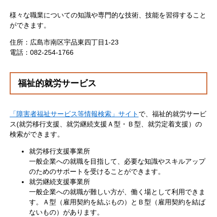
様々な職業についての知識や専門的な技術、技能を習得すること
ができます。
住所：広島市南区宇品東四丁目1-23
電話：082-254-1766
福祉的就労サービス
「障害者福祉サービス等情報検索」サイト
で、福祉的就労サービ
ス(就労移行支援、就労継続支援Ａ型・Ｂ型、就労定着支援）の
検索ができます。
就労移行支援事業所
一般企業への就職を目指して、必要な知識やスキルアップ
のためのサポートを受けることができます。
就労継続支援事業所
一般企業への就職が難しい方が、働く場として利用できま
す。Ａ型（雇用契約を結ぶもの）とＢ型（雇用契約を結ば
ないもの）があります。