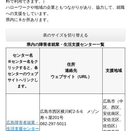
料で利用できます。）
ハローワークや地域の企業ともつながりがあり、協力して、就職
への支援をしています。
県内に８か所あります。
表のサイズを切り替える
県内の障害者就業・生活支援センター一覧
センター名
※センター名をク
住所
リックすると、各
連絡先
支援地域
センターのウェブ
ウェブサイト（URL）
サイトへリンクし
ます。
広島市（中
区、西区、
広島市西区横川町2-5-6 メゾン
安佐南区、
寿々屋201号
安佐北区、
広島障害者就業・
082-297-5011
佐伯区）
生活支援センター